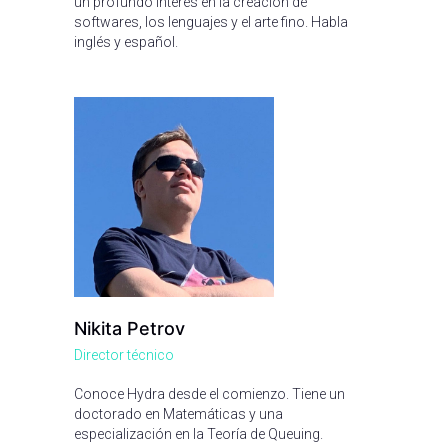
un profundo interés en la creación de
softwares, los lenguajes y el arte fino. Habla
inglés y español.
Nikita Petrov
Director técnico
Сonoce Hydra desde el comienzo. Tiene un
doctorado en Matemáticas y una
especialización en la Teoría de Queuing.