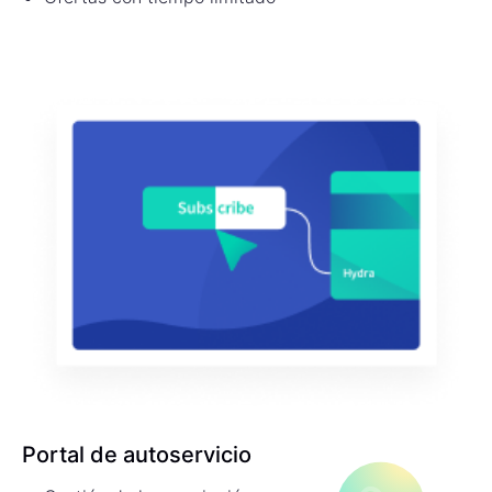
Portal de autoservicio