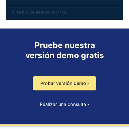
3
Gestión de servicios de campo
Pruebe nuestra
versión demo gratis
Probar versión demo ›
Realizar una consulta ›