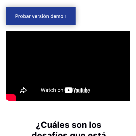
Probar versión demo ›
¿Cuáles son los
desafíos que está