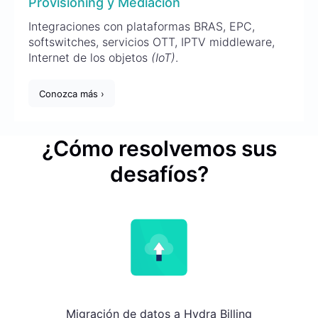
Provisioning y Mediación
Integraciones con plataformas BRAS, EPC,
softswitches, servicios OTT, IPTV middleware,
Internet de los objetos
(IoT)
.
Conozca más ›
¿Cómo resolvemos sus
desafíos?
Migración de datos a Hydra Billing