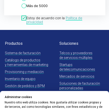
Más de 5000
Estoy de acuerdo con la
Política de
privacidad
Obtener Demo gratis ›
Productos
Soluciones
Sistema de facturación
Telcos y proveedores
de servicios múltiples
Catálogo de productos
y herramientas de marketing
Startups
de telecomunicaciones
Provisioning y mediación
Mercados de servicios
Inventario de equipo
Soluciones de facturación
Gestión de pedidos y BPM
personalizadas
Servicio de campo
Administrar cookies
Nuestro sitio web utiliza cookies. Nos gustaría utilizar cookies propias y
Servicios relacionados
Compañia
de terceros, así como tecnologías similares, con fines estadísticos y de