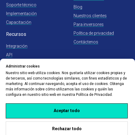
Soporte técnico
Blog
I
mplementación
Nuestros clientes
Capacitación
Para inversores
Política de privacidad
Recursos
Contáctenos
Integración
API
Cómo comprar Hydra
Administrar cookies
Nuestro sitio web utiliza cookies. Nos gustaría utilizar cookies propias y
de terceros, así como tecnologías similares, con fines estadísticos y de
marketing. Al continuar navegando, acepta el uso de cookies. Obtenga
más información sobre cómo utilizamos las cookies y quién las
configura en nuestro sitio web en nuestra Política de Privacidad.
Aceptar todo
Rechazar todo
© Hydra Billing Solutions Inc