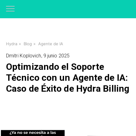
Hydra
»
Blog
»
Agente de IA
Dmitri Koplovich, 9 junio 2025
Optimizando el Soporte
Técnico con un Agente de IA:
Caso de Éxito de Hydra Billing