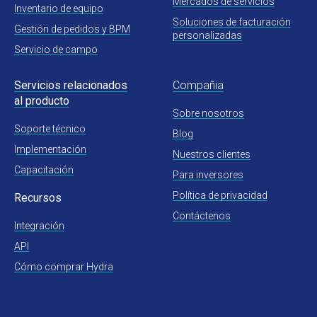
Mercados de servicios
Inventario de equipo
Soluciones de facturación
Gestión de pedidos y BPM
personalizadas
Servicio de campo
Servicios relacionados
Compañia
al producto
Sobre nosotros
Soporte técnico
Blog
I
mplementación
Nuestros clientes
Capacitación
Para inversores
Política de privacidad
Recursos
Contáctenos
Integración
API
Cómo comprar Hydra