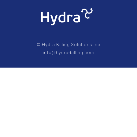
© Hydra Billing Solutions Inc
info@hydra-billing.com